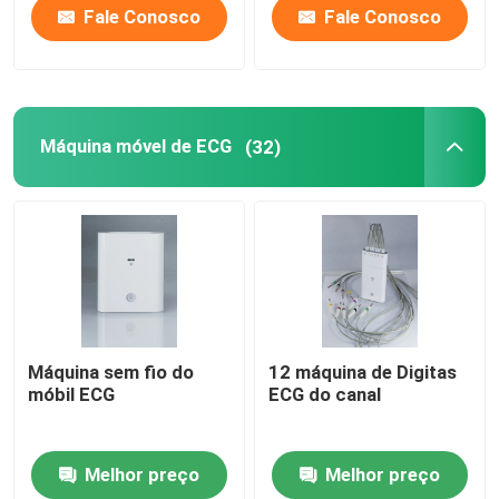
Fale Conosco
Fale Conosco
Máquina móvel de ECG
(32)
Máquina sem fio do
12 máquina de Digitas
móbil ECG
ECG do canal
Melhor preço
Melhor preço