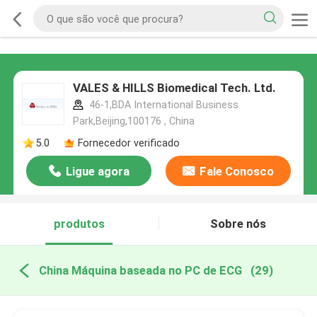
VALES & HILLS Biomedical Tech. Ltd.
46-1,BDA International Business
Park,Beijing,100176 , China
5.0
Fornecedor verificado
Ligue agora
Fale Conosco
produtos
Sobre nós
China Máquina baseada no PC de ECG
(29)