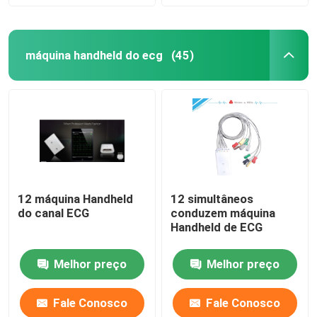
máquina handheld do ecg
(45)
12 máquina Handheld
12 simultâneos
do canal ECG
conduzem máquina
Handheld de ECG
Melhor preço
Melhor preço
Fale Conosco
Fale Conosco