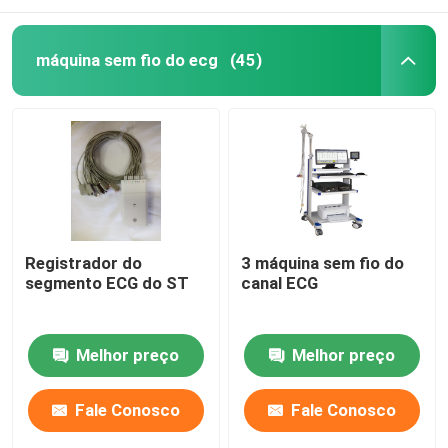
máquina sem fio do ecg
(45)
Registrador do
3 máquina sem fio do
segmento ECG do ST
canal ECG
Melhor preço
Melhor preço
Fale Conosco
Fale Conosco