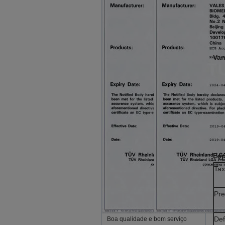
Van
Esp
Tax
Pre
Def
Boa qualidade e bom serviço