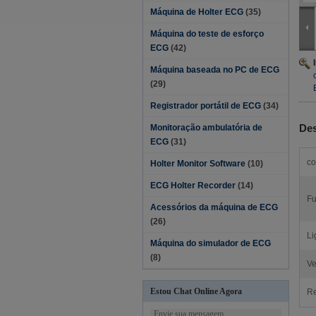
Máquina de Holter ECG
(35)
Máquina do teste de esforço
ECG
(42)
Máquina baseada no PC de ECG
(29)
Registrador portátil de ECG
(34)
Des
Monitoração ambulatória de
ECG
(31)
co
Holter Monitor Software
(10)
ECG Holter Recorder
(14)
Fu
Acessórios da máquina de ECG
(26)
Li
Máquina do simulador de ECG
(8)
Ve
Estou Chat Online Agora
Re